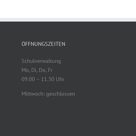
ÖFFNUNGSZEITEN
Schulverwaltung
Mo, Di, Do, Fr
09.00 – 11.30 Uhr
Mittwoch: geschlossen