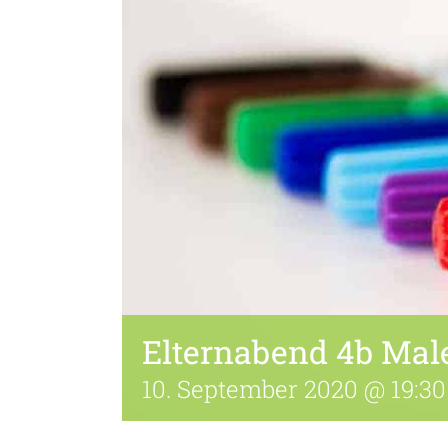
Elternabend 4b Mal
10. September 2020 @ 19:30