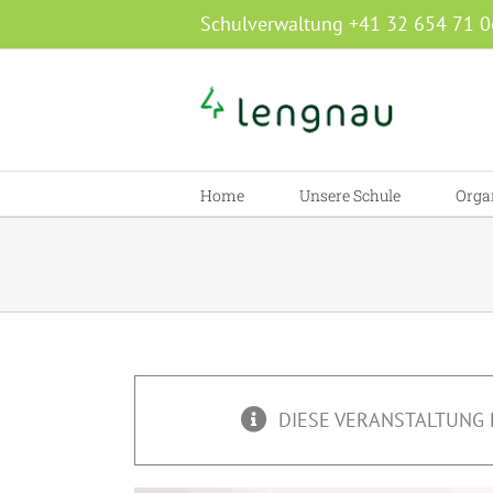
Zum
Schulverwaltung +41 32 654 71 0
Inhalt
springen
Home
Unsere Schule
Orga
DIESE VERANSTALTUNG 