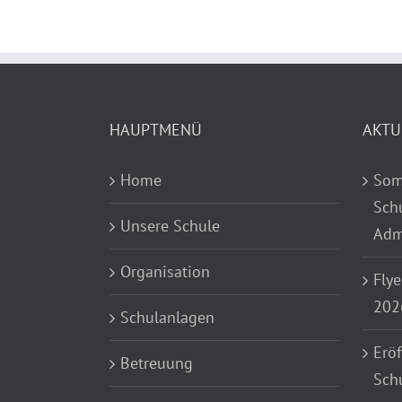
HAUPTMENÜ
AKTU
Home
Som
Sch
Unsere Schule
Adm
Organisation
Flye
202
Schulanlagen
Eröf
Betreuung
Sch