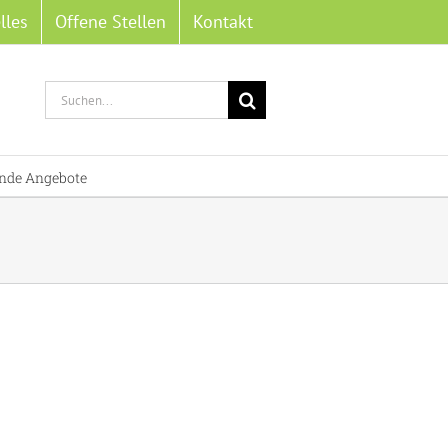
lles
Offene Stellen
Kontakt
Suche
nach:
nde Angebote