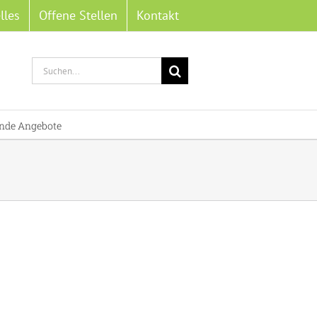
lles
Offene Stellen
Kontakt
Suche
nach:
nde Angebote