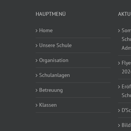
HAUPTMENÜ
AKTU
Home
Som
Sch
Unsere Schule
Adm
Organisation
Flye
202
Schulanlagen
Eröf
Betreuung
Sch
Klassen
D’S
Bild