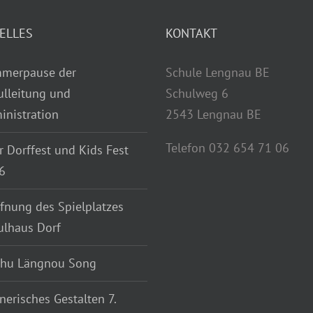
ELLES
KONTAKT
merpause der
Schule Lengnau BE
ulleitung und
Schulweg 6
inistration
2543 Lengnau BE
Telefon 032 654 71 06
r Dorffest und Kids Fest
6
fnung des Spielplatzes
ulhaus Dorf
chu Längnou Song
nerisches Gestalten 7.