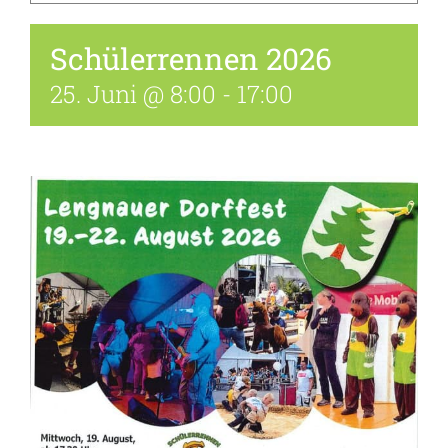
Schülerrennen 2026
25. Juni @ 8:00
-
17:00