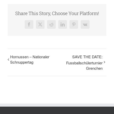
Share This Story, Choose Your Platform!
Facebook
X
Reddit
LinkedIn
Pinterest
Vk
Hornussen – Nationaler
SAVE THE DATE:
Schnuppertag
Fussballschülerturnier
Grenchen