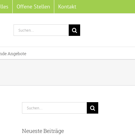
lles
Offene Stellen
Kontakt
Suche
nach:
nde Angebote
Suche
nach:
Neueste Beiträge