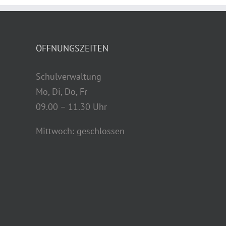
ÖFFNUNGSZEITEN
Schulverwaltung
Mo, Di, Do, Fr
09.00 – 11.30 Uhr
Mittwoch: geschlossen