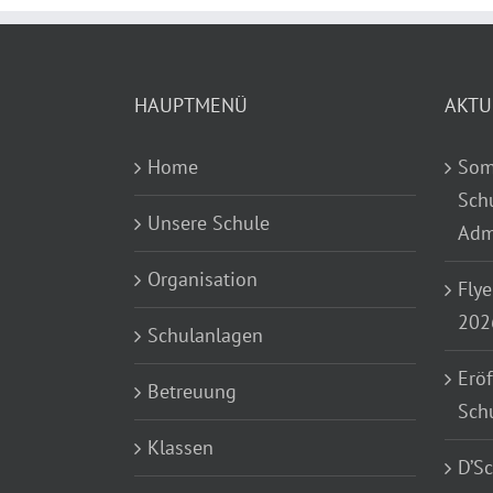
HAUPTMENÜ
AKTU
Home
Som
Sch
Unsere Schule
Adm
Organisation
Flye
202
Schulanlagen
Eröf
Betreuung
Sch
Klassen
D’S