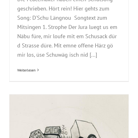
geschrieben. Hört rein! Hier gehts zum
Song: D'Schu Längnou Songtext zum
Mitsingen 1. Strophe Der Jura luegt us em
Näbu füre, mir loufe mit em Schusack dür
d Strasse düre. Mit emne offene Härz gö
mir los, üse Schuwäg isch nid [...]
Weiterlesen