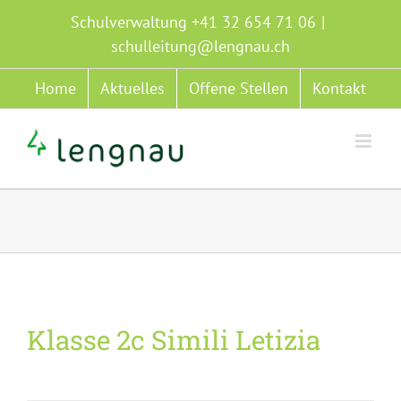
Zum
Schulverwaltung +41 32 654 71 06
|
Inhalt
schulleitung@lengnau.ch
springen
Home
Aktuelles
Offene Stellen
Kontakt
Klasse 2c Simili Letizia