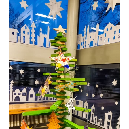
grösseres
Bild