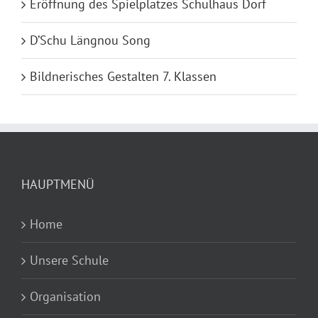
Eröffnung des Spielplatzes Schulhaus Dorf
D’Schu Längnou Song
Bildnerisches Gestalten 7. Klassen
HAUPTMENÜ
Home
Unsere Schule
Organisation