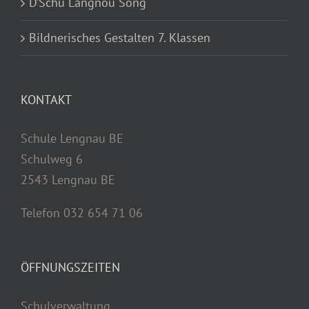
D’Schu Längnou Song
Bildnerisches Gestalten 7. Klassen
KONTAKT
Schule Lengnau BE
Schulweg 6
2543 Lengnau BE
Telefon 032 654 71 06
ÖFFNUNGSZEITEN
Schulverwaltung