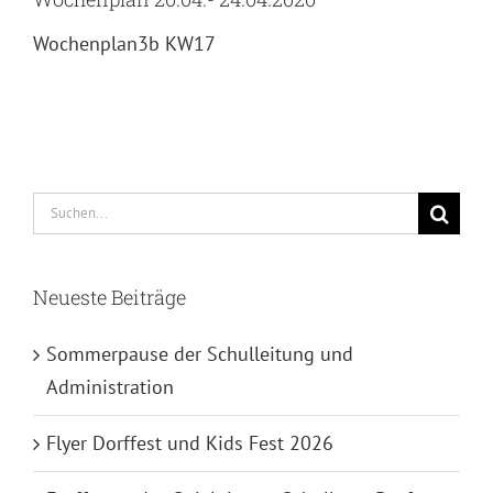
Wochenplan3b KW17
Suche
nach:
Neueste Beiträge
Sommerpause der Schulleitung und
Administration
Flyer Dorffest und Kids Fest 2026