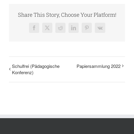
Share This Story, Choose Your Platform!
Facebook
X
Reddit
LinkedIn
Pinterest
Vk
Schulfrei (Pädagogische
Papiersammlung 2022
Konferenz)