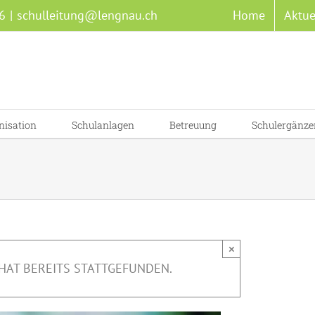
6
|
schulleitung@lengnau.ch
Home
Aktue
nisation
Schulanlagen
Betreuung
Schulergänze
×
HAT BEREITS STATTGEFUNDEN.