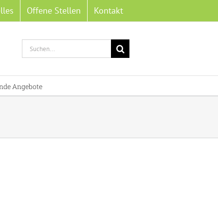
lles
Offene Stellen
Kontakt
Suche
nach:
nde Angebote