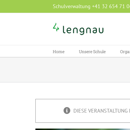
Zum
Schulverwaltung +41 32 654 71 0
Inhalt
springen
Home
Unsere Schule
Orga
DIESE VERANSTALTUNG 