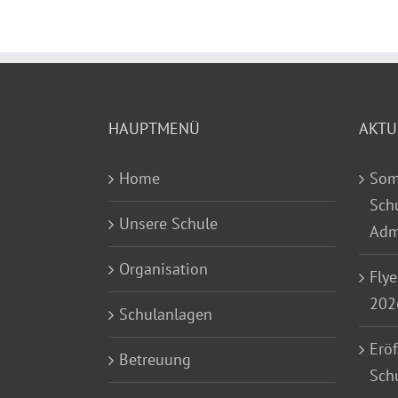
HAUPTMENÜ
AKTU
Home
Som
Sch
Unsere Schule
Adm
Organisation
Flye
202
Schulanlagen
Eröf
Betreuung
Sch