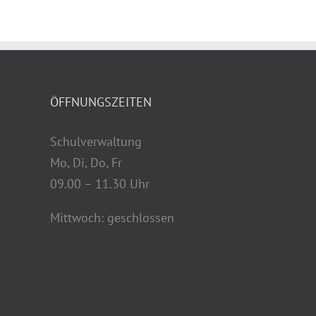
ÖFFNUNGSZEITEN
Schulverwaltung
Mo, Di, Do, Fr
09.00 – 11.30 Uhr
Mittwoch: geschlossen