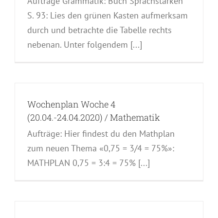
Aufträge Grammatik: Buch Sprachstarken
S. 93: Lies den grünen Kasten aufmerksam
durch und betrachte die Tabelle rechts
nebenan. Unter folgendem [...]
Wochenplan Woche 4
(20.04.-24.04.2020) / Mathematik
Aufträge: Hier findest du den Mathplan
zum neuen Thema «0,75 = 3/4 = 75%»:
MATHPLAN 0,75 = 3:4 = 75% [...]