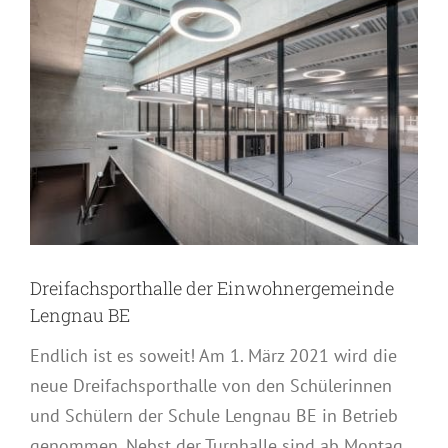
grösseres
Bild
Dreifachsporthalle der Einwohnergemeinde
Lengnau BE
Endlich ist es soweit! Am 1. März 2021 wird die
neue Dreifachsporthalle von den Schülerinnen
und Schülern der Schule Lengnau BE in Betrieb
genommen. Nebst der Turnhalle sind ab Montag