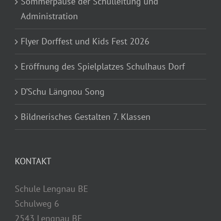
Sommerpause der Schulleitung und
Administration
Flyer Dorffest und Kids Fest 2026
Eröffnung des Spielplatzes Schulhaus Dorf
D’Schu Längnou Song
Bildnerisches Gestalten 7. Klassen
KONTAKT
Schule Lengnau BE
Schulweg 6
2543 Lengnau BE