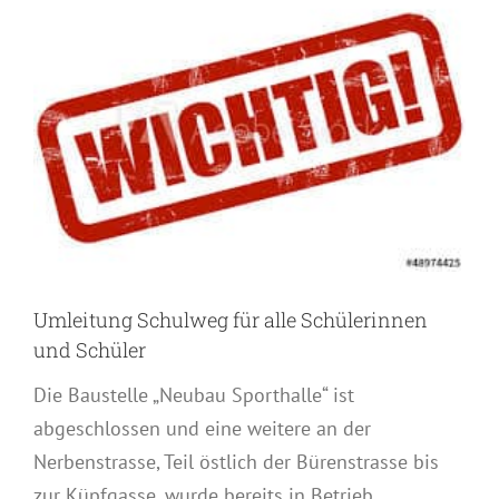
grösseres
Bild
Umleitung Schulweg für alle Schülerinnen
und Schüler
Die Baustelle „Neubau Sporthalle“ ist
abgeschlossen und eine weitere an der
Nerbenstrasse, Teil östlich der Bürenstrasse bis
zur Küpfgasse, wurde bereits in Betrieb