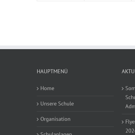
HAUPTMENÜ
AKTU
Home
Som
Sch
Unsere Schule
Adm
Organisation
Flye
202
Schulanlagen