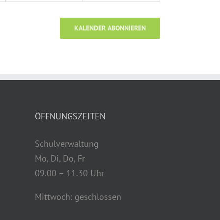
KALENDER ABONNIEREN
ÖFFNUNGSZEITEN
Schulverwaltung
Mo, Di, Do, Fr
09.00 – 11.30 Uhr
Mittwoch: geschlossen