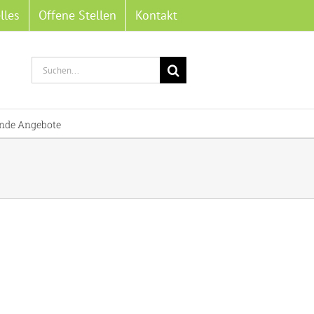
lles
Offene Stellen
Kontakt
Suche
nach:
nde Angebote