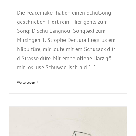
Die Peacemaker haben einen Schulsong
geschrieben. Hört rein! Hier gehts zum
Song: D'Schu Längnou Songtext zum
Mitsingen 1. Strophe Der Jura luegt us em
Näbu füre, mir loufe mit em Schusack dür
d Strasse düre. Mit emne offene Härz gö
mir los, üse Schuwäg isch nid [...]
Weiterlesen