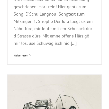
geschrieben. Hört rein! Hier gehts zum
Song: D'Schu Längnou Songtext zum
Mitsingen 1. Strophe Der Jura luegt us em
Näbu füre, mir loufe mit em Schusack dür
d Strasse düre. Mit emne offene Härz gö
mir los, üse Schuwäg isch nid [...]
Weiterlesen