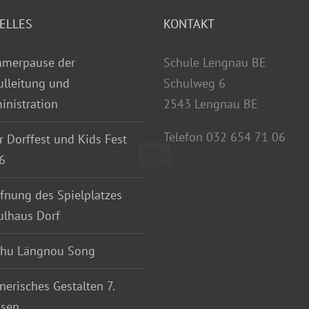
Schulschluss vor den
Sommerferien 2026
29. April 2026
Der Schulschluss vor den
Sommerferien (3. Juli 2026) ist auf
allen Stufen um 11.00 Uhr.