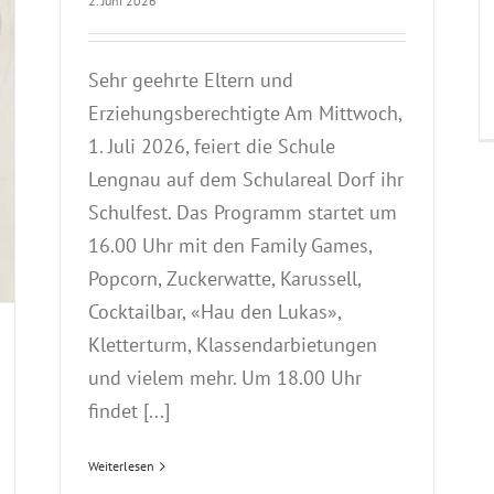
2. Juni 2026
Sehr geehrte Eltern und
Erziehungsberechtigte Am Mittwoch,
1. Juli 2026, feiert die Schule
Lengnau auf dem Schulareal Dorf ihr
Schulfest. Das Programm startet um
16.00 Uhr mit den Family Games,
Popcorn, Zuckerwatte, Karussell,
Cocktailbar, «Hau den Lukas»,
Kletterturm, Klassendarbietungen
und vielem mehr. Um 18.00 Uhr
findet [...]
Erneuerung Wurzelweg durch die
6. Klassen
Weiterlesen
Allgemein