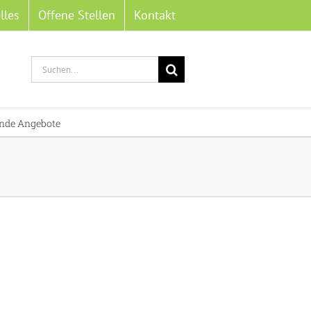
lles
Offene Stellen
Kontakt
Suche
nach:
nde Angebote