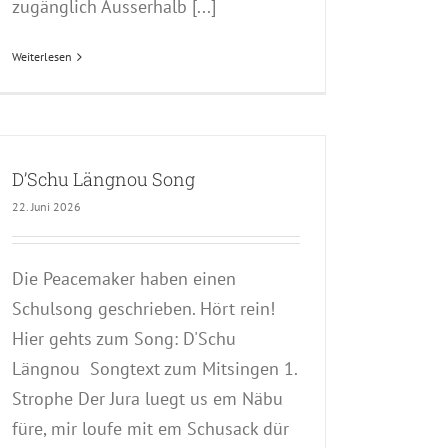
zugänglich Ausserhalb [...]
Weiterlesen
D’Schu Längnou Song
22. Juni 2026
Die Peacemaker haben einen
Schulsong geschrieben. Hört rein!
Hier gehts zum Song: D'Schu
Längnou Songtext zum Mitsingen 1.
Strophe Der Jura luegt us em Näbu
füre, mir loufe mit em Schusack dür