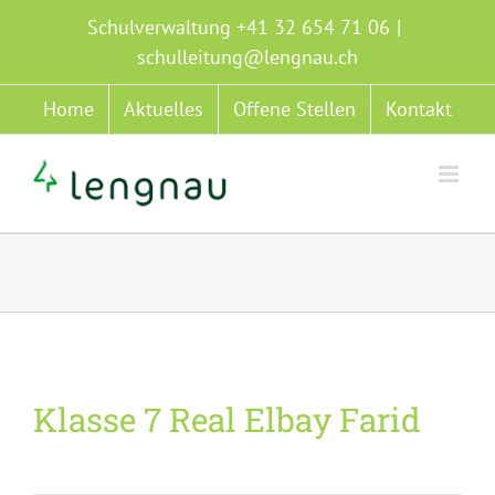
Zum
Schulverwaltung +41 32 654 71 06
|
Inhalt
schulleitung@lengnau.ch
springen
Home
Aktuelles
Offene Stellen
Kontakt
Klasse 7 Real Elbay Farid