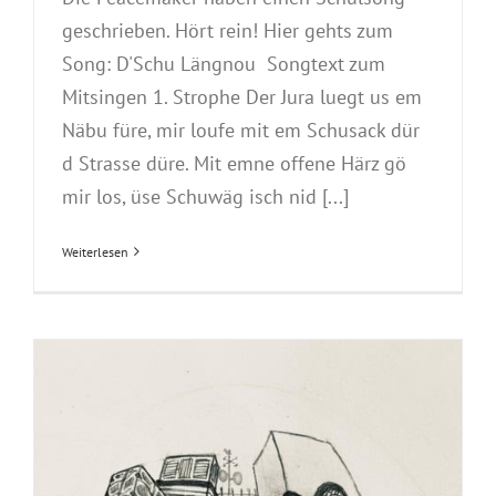
geschrieben. Hört rein! Hier gehts zum
Song: D'Schu Längnou Songtext zum
Mitsingen 1. Strophe Der Jura luegt us em
Näbu füre, mir loufe mit em Schusack dür
d Strasse düre. Mit emne offene Härz gö
mir los, üse Schuwäg isch nid [...]
Weiterlesen