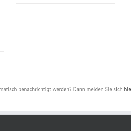
matisch benachrichtigt werden? Dann melden Sie sich
hie
ELLES
KONTAKT