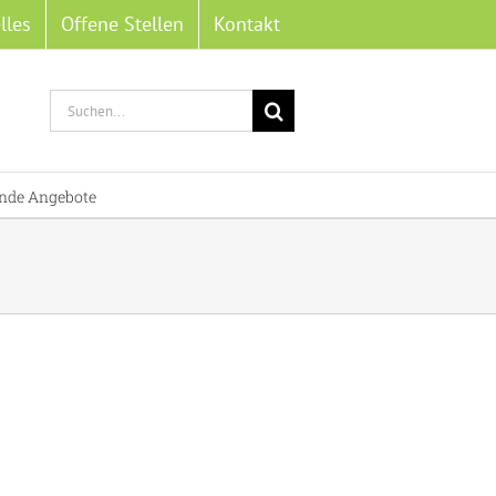
lles
Offene Stellen
Kontakt
Suche
nach:
nde Angebote