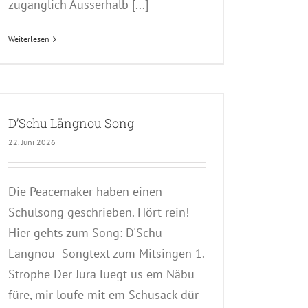
zugänglich Ausserhalb [...]
Weiterlesen
D’Schu Längnou Song
22. Juni 2026
Die Peacemaker haben einen
Schulsong geschrieben. Hört rein!
Hier gehts zum Song: D'Schu
Längnou Songtext zum Mitsingen 1.
Strophe Der Jura luegt us em Näbu
füre, mir loufe mit em Schusack dür