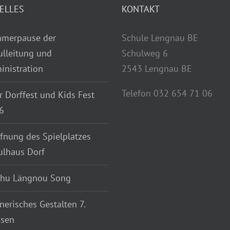
merpause der
Schule Lengnau BE
ulleitung und
Schulweg 6
inistration
2543 Lengnau BE
Telefon 032 654 71 06
r Dorffest und Kids Fest
6
fnung des Spielplatzes
ulhaus Dorf
chu Längnou Song
nerisches Gestalten 7.
ssen