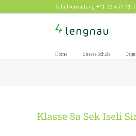
Zum
Schulverwaltung +41 32 654 71 0
Inhalt
springen
Home
Unsere Schule
Orga
Klasse 8a Sek Iseli 