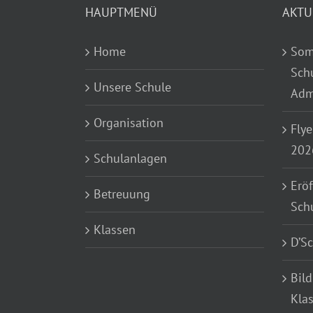
Home
Som
Sch
Unsere Schule
Adm
Organisation
Flye
202
Schulanlagen
Eröf
Betreuung
Sch
Klassen
D’S
Bild
Kla