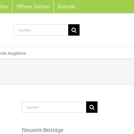
lles
Offene Stellen
Kontakt
Suche
nach:
nde Angebote
Suche
nach:
Neueste Beiträge