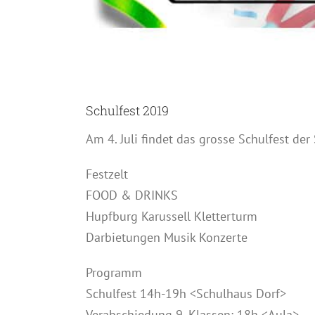
Schulfest 2019
Am 4. Juli findet das grosse Schulfest der
Festzelt
FOOD & DRINKS
Hupfburg Karussell Kletterturm
Darbietungen Musik Konzerte
Programm
Schulfest 14h-19h <Schulhaus Dorf>
Verabschiedung 9. Klassen: 18h <Aula>