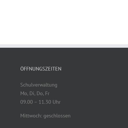
ÖFFNUNGSZEITEN
Schulverwaltung
Mo, Di, Do, Fr
09.00 – 11.30 Uhr
Mittwoch: geschlossen