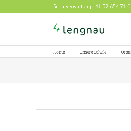
Zum
Schulverwaltung +41 32 654 71 0
Inhalt
springen
Home
Unsere Schule
Orga