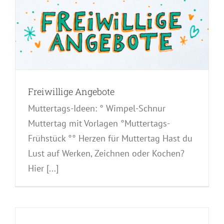
e
Freiwillige Angebote
Muttertags-Ideen: ° Wimpel-Schnur
Muttertag mit Vorlagen °Muttertags-
Frühstück °° Herzen für Muttertag Hast du
Lust auf Werken, Zeichnen oder Kochen?
Hier [...]