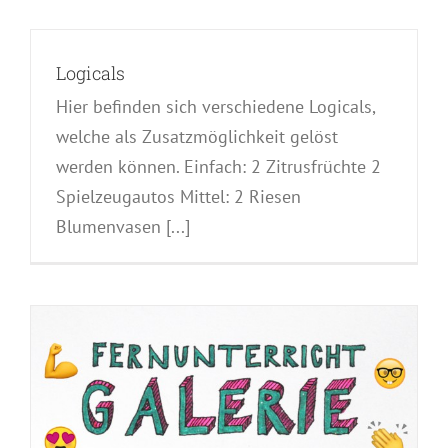
Logicals
Hier befinden sich verschiedene Logicals,
welche als Zusatzmöglichkeit gelöst
werden können. Einfach: 2 Zitrusfrüchte 2
Spielzeugautos Mittel: 2 Riesen
Blumenvasen [...]
e