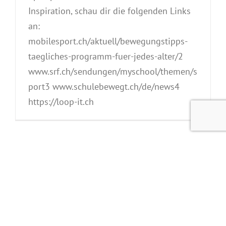
Inspiration, schau dir die folgenden Links
an:
mobilesport.ch/aktuell/bewegungstipps-
taegliches-programm-fuer-jedes-alter/2
www.srf.ch/sendungen/myschool/themen/s
port3 www.schulebewegt.ch/de/news4
https://loop-it.ch
Alle Elemente angezeigt.
Suche