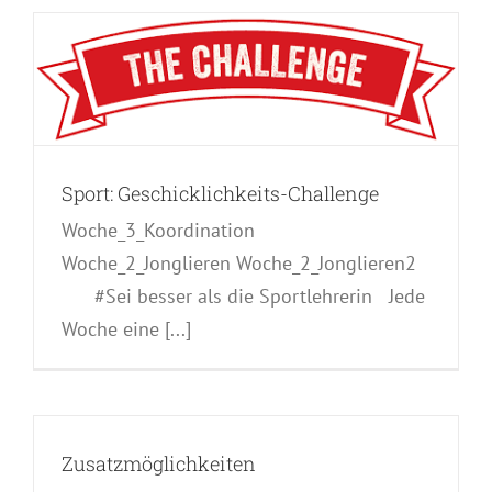
r
e
c
Sport: Geschicklichkeits-Challenge
Woche_3_Koordination
Woche_2_Jonglieren Woche_2_Jonglieren2
#Sei besser als die Sportlehrerin Jede
Woche eine [...]
Zusatzmöglichkeiten