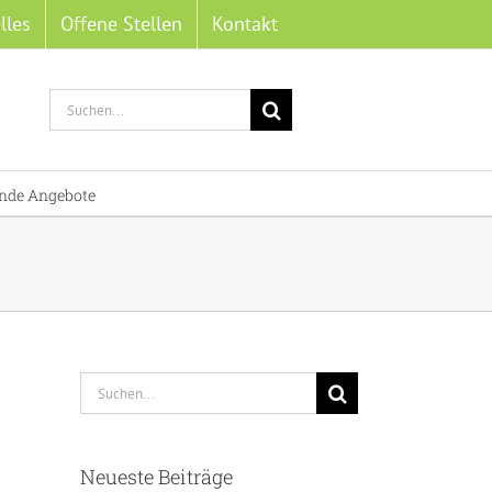
lles
Offene Stellen
Kontakt
Suche
nach:
nde Angebote
Suche
nach:
Neueste Beiträge